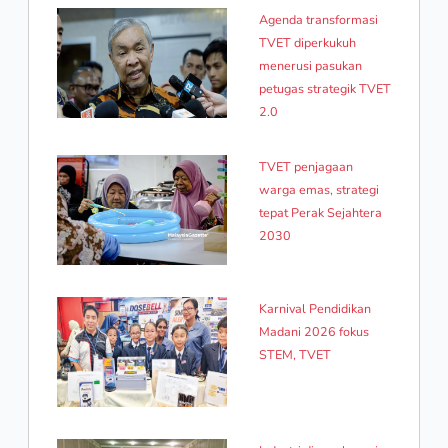
Agenda transformasi
TVET diperkukuh
menerusi pasukan
petugas strategik TVET
2.0
TVET penjagaan
warga emas, strategi
tepat Perak Sejahtera
2030
Karnival Pendidikan
Madani 2026 fokus
STEM, TVET