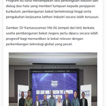
Program itu turut menampilkan sesi perkongsian industri dan
dialog dua hala yang memberi tumpuan kepada penjajaran
kurikulum, pembangunan bakat berteknologi tinggi serta
pengukuhan kerjasama latihan industri secara lebih tersusun.
Gambar: Dr Kamaruzaman Md Ali (empat dari kiri) berkata
usaha pembangunan bakat negara perlu dipacu secara lebih
progresif bagi memastikan ia kekal relevan dengan
perkembangan teknologi global yang pesat.