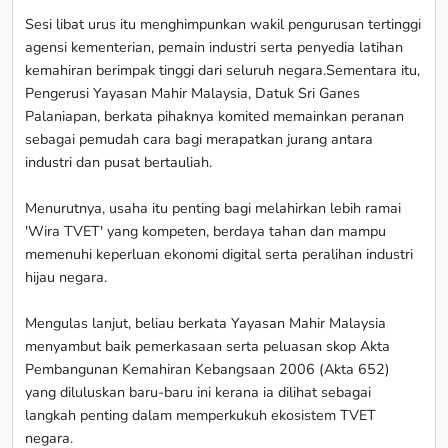
Sesi libat urus itu menghimpunkan wakil pengurusan tertinggi
agensi kementerian, pemain industri serta penyedia latihan
kemahiran berimpak tinggi dari seluruh negara.Sementara itu,
Pengerusi Yayasan Mahir Malaysia, Datuk Sri Ganes
Palaniapan, berkata pihaknya komited memainkan peranan
sebagai pemudah cara bagi merapatkan jurang antara
industri dan pusat bertauliah.
Menurutnya, usaha itu penting bagi melahirkan lebih ramai
'Wira TVET' yang kompeten, berdaya tahan dan mampu
memenuhi keperluan ekonomi digital serta peralihan industri
hijau negara.
Mengulas lanjut, beliau berkata Yayasan Mahir Malaysia
menyambut baik pemerkasaan serta peluasan skop Akta
Pembangunan Kemahiran Kebangsaan 2006 (Akta 652)
yang diluluskan baru-baru ini kerana ia dilihat sebagai
langkah penting dalam memperkukuh ekosistem TVET
negara.