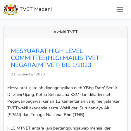
TVET Madani
Aktiviti TVET
MESYUARAT HIGH LEVEL
COMMITTEE(HLC) MAJLIS TVET
NEGARA(MTVET) BIL 1/2023
21 September 2023
Mesyuarat ini telah dipengerusikan oleh YBhg Dato' Seri Ir.
Dr Zaini Ujang, Ketua Setiausaha KSM dan dihadiri oleh
Pegawai-pegawai kanan 12 kementerian yang menjalankan
TVET,wakil akademia serta Wakil dari Suruhanjaya Air
(SPAN) dan Tenaga Nasional Bhd (TNB).
HLC MTVET antara lain bertanggungjawab menilai dan