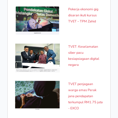
Pekerja ekonomi gig
disaran ikuti kursus
TVET – TPM Zahid
TVET: Keselamatan
siber pacu
kesiapsiagaan digital
negara
TVET penjagaan
warga emas Perak
jana pendapatan
terkumpul RM1.75 juta
- EXCO