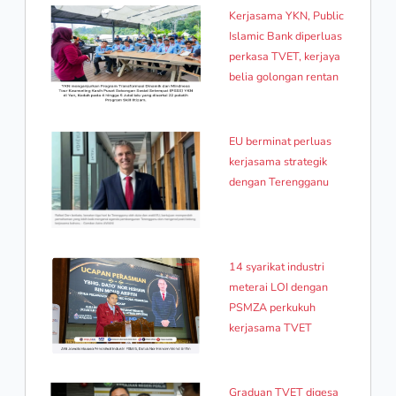
Kerjasama YKN, Public
Islamic Bank diperluas
perkasa TVET, kerjaya
belia golongan rentan
EU berminat perluas
kerjasama strategik
dengan Terengganu
14 syarikat industri
meterai LOI dengan
PSMZA perkukuh
kerjasama TVET
Graduan TVET digesa