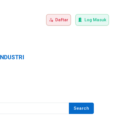
Daftar
Log Masuk
INDUSTRI
Search