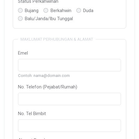
Status Perkahwinan
Bujang
Berkahwin
Duda
Balu/Janda/Ibu Tunggal
MAKLUMAT PERHUBUNGAN & ALAMAT
Emel
Contoh: nama@domain.com
No. Telefon (Pejabat/Rumah)
No. Tel Bimbit