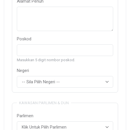
Alamat Penuh
Poskod
Masukkan 5 digit nombor poskod.
Negeri
KAWASAN PARLIMEN & DUN
Parlimen