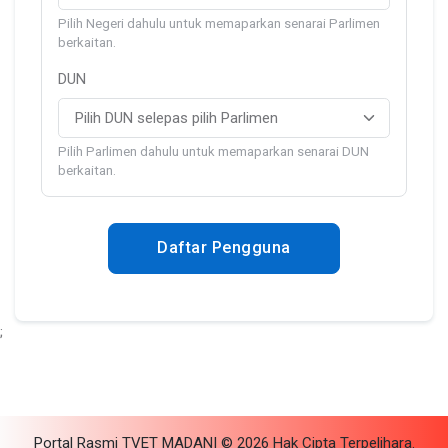
Pilih Negeri dahulu untuk memaparkan senarai Parlimen
berkaitan.
DUN
Pilih Parlimen dahulu untuk memaparkan senarai DUN
berkaitan.
Daftar Pengguna
;
Portal Rasmi TVET MADANI © 2026 Hak Cipta Terpelihara.