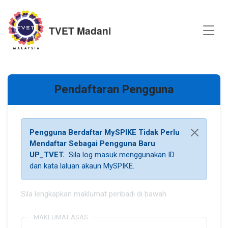
TVET Madani
Pendaftaran Pengguna
Pengguna Berdaftar MySPIKE Tidak Perlu
Mendaftar Sebagai Pengguna Baru
UP_TVET.
Sila log masuk menggunakan ID
dan kata laluan akaun MySPIKE.
Sila lengkapkan maklumat peribadi di bawah.
MAKLUMAT ASAS