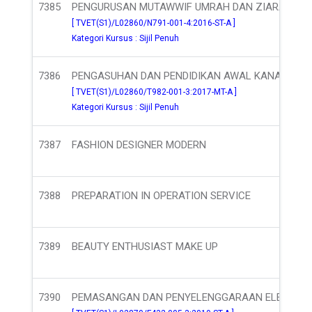
7385
PENGURUSAN MUTAWWIF UMRAH DAN ZIARAH
[ TVET(S1)/L02860/N791-001-4:2016-ST-A ]
Kategori Kursus : Sijil Penuh
7386
PENGASUHAN DAN PENDIDIKAN AWAL KANAK-KA
[ TVET(S1)/L02860/T982-001-3:2017-MT-A ]
Kategori Kursus : Sijil Penuh
7387
FASHION DESIGNER MODERN
7388
PREPARATION IN OPERATION SERVICE
7389
BEAUTY ENTHUSIAST MAKE UP
7390
PEMASANGAN DAN PENYELENGGARAAN ELEKTRIK 