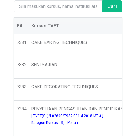
Cari
Bil.
Kursus TVET
7381
CAKE BAKING TECHNIQUES
7382
SENI SAJIAN
7383
CAKE DECORATING TECHNIQUES
7384
PENYELIAAN PENGASUHAN DAN PENDIDIKAN PE
[ TVET(S1)/L02690/T982-001-4:2018-MT-A ]
Kategori Kursus : Sijil Penuh