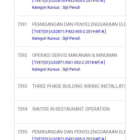
[ TVET(S1)/L02870/F432-005-3:2019-ST-A ]
Kategori Kursus : Sijil Penuh
7391
PEMASANGAN DAN PENYELENGGARAAN ELEKTRIK 
[ TVET(S1)/L02871/F432-005-2:2019-MT-A ]
Kategori Kursus : Sijil Penuh
7392
OPERASI SERVIS MAKANAN & MINUMAN
[ TVET(S1)/L02871/I561-002-2:2018-MT-A ]
Kategori Kursus : Sijil Penuh
7393
THREE PHASE BUILDING WIRING INSTALLATION &
7394
WAITER IN RESTAURANT OPERATION
7395
PEMASANGAN DAN PENYELENGGARAAN ELEKTRIK 
[ TVET(S1)/L02871/F432-005-3:2019-MT-A ]