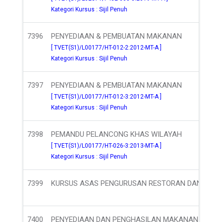
Kategori Kursus : Sijil Penuh
7396
PENYEDIAAN & PEMBUATAN MAKANAN
[ TVET(S1)/L00177/HT-012-2:2012-MT-A ]
Kategori Kursus : Sijil Penuh
7397
PENYEDIAAN & PEMBUATAN MAKANAN
[ TVET(S1)/L00177/HT-012-3:2012-MT-A ]
Kategori Kursus : Sijil Penuh
7398
PEMANDU PELANCONG KHAS WILAYAH
[ TVET(S1)/L00177/HT-026-3:2013-MT-A ]
Kategori Kursus : Sijil Penuh
7399
KURSUS ASAS PENGURUSAN RESTORAN DAN PEN
7400
PENYEDIAAN DAN PENGHASILAN MAKANAN