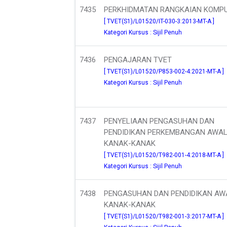
7435
PERKHIDMATAN RANGKAIAN KOMP
[ TVET(S1)/L01520/IT-030-3:2013-MT-A ]
Kategori Kursus : Sijil Penuh
7436
PENGAJARAN TVET
[ TVET(S1)/L01520/P853-002-4:2021-MT-A ]
Kategori Kursus : Sijil Penuh
7437
PENYELIAAN PENGASUHAN DAN
PENDIDIKAN PERKEMBANGAN AWA
KANAK-KANAK
[ TVET(S1)/L01520/T982-001-4:2018-MT-A ]
Kategori Kursus : Sijil Penuh
7438
PENGASUHAN DAN PENDIDIKAN AW
KANAK-KANAK
[ TVET(S1)/L01520/T982-001-3:2017-MT-A ]