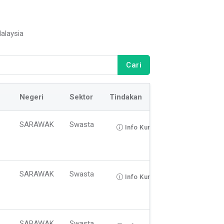
alaysia
Cari
Negeri
Sektor
Tindakan
SARAWAK
Swasta
Info Kursus
SARAWAK
Swasta
Info Kursus
SARAWAK
Swasta