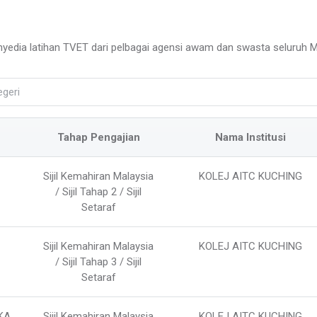
yedia latihan TVET dari pelbagai agensi awam dan swasta seluruh M
Tahap Pengajian
Nama Institusi
Sijil Kemahiran Malaysia
KOLEJ AITC KUCHING
/ Sijil Tahap 2 / Sijil
Setaraf
Sijil Kemahiran Malaysia
KOLEJ AITC KUCHING
/ Sijil Tahap 3 / Sijil
Setaraf
KA
Sijil Kemahiran Malaysia
KOLEJ AITC KUCHING