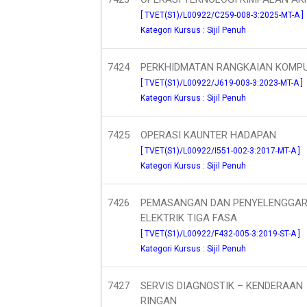
[ TVET(S1)/L00922/C259-008-3:2025-MT-A ]
Kategori Kursus : Sijil Penuh
7424
PERKHIDMATAN RANGKAIAN KOMP
[ TVET(S1)/L00922/J619-003-3:2023-MT-A ]
Kategori Kursus : Sijil Penuh
7425
OPERASI KAUNTER HADAPAN
[ TVET(S1)/L00922/I551-002-3:2017-MT-A ]
Kategori Kursus : Sijil Penuh
7426
PEMASANGAN DAN PENYELENGGA
ELEKTRIK TIGA FASA
[ TVET(S1)/L00922/F432-005-3:2019-ST-A ]
Kategori Kursus : Sijil Penuh
7427
SERVIS DIAGNOSTIK – KENDERAAN
RINGAN