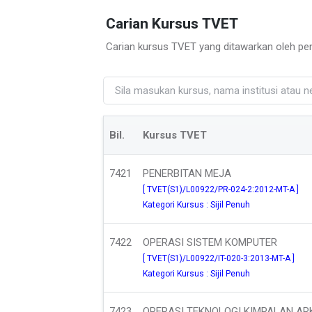
Carian Kursus TVET
Carian kursus TVET yang ditawarkan oleh pen
Bil.
Kursus TVET
7421
PENERBITAN MEJA
[ TVET(S1)/L00922/PR-024-2:2012-MT-A ]
Kategori Kursus : Sijil Penuh
7422
OPERASI SISTEM KOMPUTER
[ TVET(S1)/L00922/IT-020-3:2013-MT-A ]
Kategori Kursus : Sijil Penuh
7423
OPERASI TEKNOLOGI KIMPALAN AR