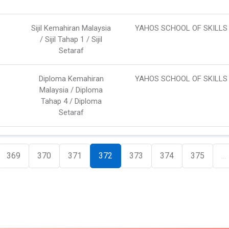
Sijil Kemahiran Malaysia
YAHOS SCHOOL OF SKILLS
/ Sijil Tahap 1 / Sijil
Setaraf
Diploma Kemahiran
YAHOS SCHOOL OF SKILLS
Malaysia / Diploma
Tahap 4 / Diploma
Setaraf
369
370
371
372
373
374
375
...