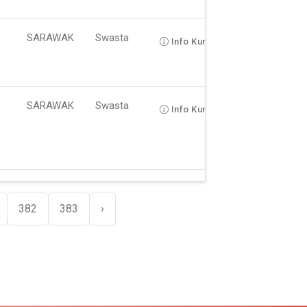
SARAWAK
Swasta
Info Kursus
SARAWAK
Swasta
Info Kursus
382
383
›