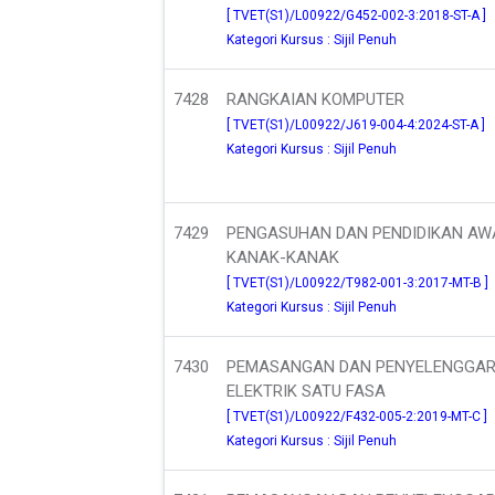
[ TVET(S1)/L00922/G452-002-3:2018-ST-A ]
Kategori Kursus : Sijil Penuh
7428
RANGKAIAN KOMPUTER
[ TVET(S1)/L00922/J619-004-4:2024-ST-A ]
Kategori Kursus : Sijil Penuh
7429
PENGASUHAN DAN PENDIDIKAN AW
KANAK-KANAK
[ TVET(S1)/L00922/T982-001-3:2017-MT-B ]
Kategori Kursus : Sijil Penuh
7430
PEMASANGAN DAN PENYELENGGA
ELEKTRIK SATU FASA
[ TVET(S1)/L00922/F432-005-2:2019-MT-C ]
Kategori Kursus : Sijil Penuh