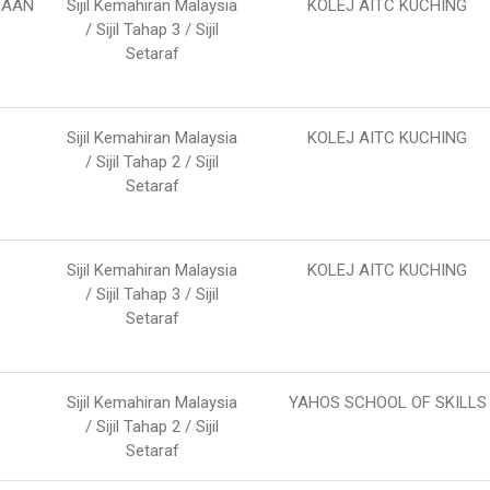
RAAN
Sijil Kemahiran Malaysia
KOLEJ AITC KUCHING
/ Sijil Tahap 3 / Sijil
Setaraf
Sijil Kemahiran Malaysia
KOLEJ AITC KUCHING
/ Sijil Tahap 2 / Sijil
Setaraf
Sijil Kemahiran Malaysia
KOLEJ AITC KUCHING
/ Sijil Tahap 3 / Sijil
Setaraf
Sijil Kemahiran Malaysia
YAHOS SCHOOL OF SKILLS
/ Sijil Tahap 2 / Sijil
Setaraf