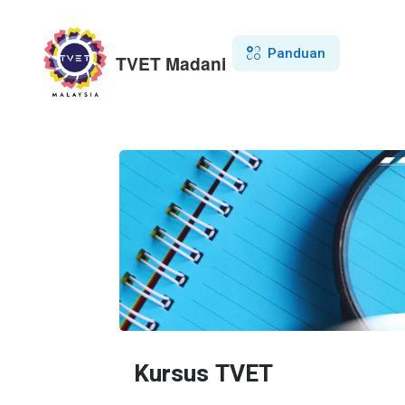
Panduan
TVET Madani
Kursus TVET