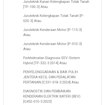
Juruteknik Kanan Kelengkapan Tolak Tanah
[TP-100-3] Atau
Juruteknik Kelengkapan Tolak Tanah [P-
020-3] Atau
Juruteknik Kenderaan Motor [P-115-3]
Atau
Juruteknik Kenderaan Motor [P-010-3]
Atau
Perkhidmatan Diagnosis-EEV-Sistem
Hybrid [TP-332-3:2014] Atau
PENYELENGGARAAN & BAIK PULIH
JENTERA KECIL DAN PERALATAN
PERTANIAN [C331-018-3:2024] Atau
DIAGNOSTIK DAN PEMBAIKAN
KENDERAAN ELEKTRIK BATERI (BEV)
[G452-010-3:2023]