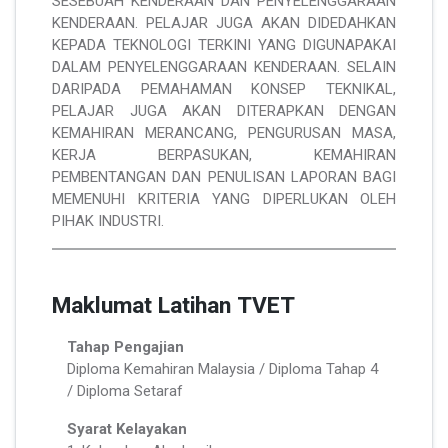
SESEBUAH KENDERAAN DAN PENYELENGGARAAN
KENDERAAN. PELAJAR JUGA AKAN DIDEDAHKAN
KEPADA TEKNOLOGI TERKINI YANG DIGUNAPAKAI
DALAM PENYELENGGARAAN KENDERAAN. SELAIN
DARIPADA PEMAHAMAN KONSEP TEKNIKAL,
PELAJAR JUGA AKAN DITERAPKAN DENGAN
KEMAHIRAN MERANCANG, PENGURUSAN MASA,
KERJA BERPASUKAN, KEMAHIRAN
PEMBENTANGAN DAN PENULISAN LAPORAN BAGI
MEMENUHI KRITERIA YANG DIPERLUKAN OLEH
PIHAK INDUSTRI.
Maklumat Latihan TVET
Tahap Pengajian
Diploma Kemahiran Malaysia / Diploma Tahap 4
/ Diploma Setaraf
Syarat Kelayakan