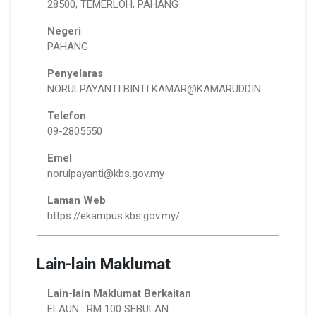
28500, TEMERLOH, PAHANG
Negeri
PAHANG
Penyelaras
NORULPAYANTI BINTI KAMAR@KAMARUDDIN
Telefon
09-2805550
Emel
norulpayanti@kbs.gov.my
Laman Web
https://ekampus.kbs.gov.my/
Lain-lain Maklumat
Lain-lain Maklumat Berkaitan
ELAUN : RM 100 SEBULAN