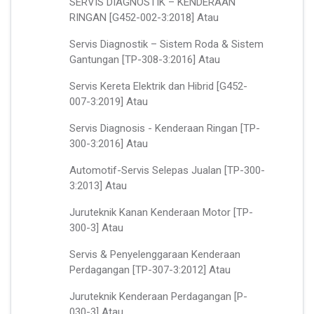
SERVIS DIAGNOSTIK – KENDERAAN
RINGAN [G452-002-3:2018] Atau
Servis Diagnostik – Sistem Roda & Sistem
Gantungan [TP-308-3:2016] Atau
Servis Kereta Elektrik dan Hibrid [G452-
007-3:2019] Atau
Servis Diagnosis - Kenderaan Ringan [TP-
300-3:2016] Atau
Automotif-Servis Selepas Jualan [TP-300-
3:2013] Atau
Juruteknik Kanan Kenderaan Motor [TP-
300-3] Atau
Servis & Penyelenggaraan Kenderaan
Perdagangan [TP-307-3:2012] Atau
Juruteknik Kenderaan Perdagangan [P-
030-3] Atau