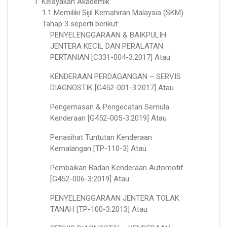
1. Kelayakan Akademik
1.1 Memiliki Sijil Kemahiran Malaysia (SKM)
Tahap 3 seperti berikut:
PENYELENGGARAAN & BAIKPULIH
JENTERA KECIL DAN PERALATAN
PERTANIAN [C331-004-3:2017] Atau
KENDERAAN PERDAGANGAN – SERVIS
DIAGNOSTIK [G452-001-3:2017] Atau
Pengemasan & Pengecatan Semula
Kenderaan [G452-005-3:2019] Atau
Penasihat Tuntutan Kenderaan
Kemalangan [TP-110-3] Atau
Pembaikan Badan Kenderaan Automotif
[G452-006-3:2019] Atau
PENYELENGGARAAN JENTERA TOLAK
TANAH [TP-100-3:2013] Atau