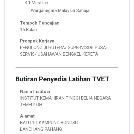
4.1 Mestilah:
Warganegara Malaysia Sahaja
Tempoh Pengajian
15 Bulan
Prospek Kerjaya
PENOLONG JURUTERA/ SUPERVISOR PUSAT
SERVIS/ USAHAWAN BENGKEL KERETA
Butiran Penyedia Latihan TVET
Nama Institusi
INSTITUT KEMAHIRAN TINGGI BELIA NEGARA
TEMERLOH
Alamat
BATU 10, KAMPUNG BONGSU
LANCHANG PAHANG