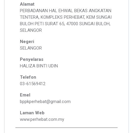
Alamat
PERBADANAN HAL EHWAL BEKAS ANGKATAN
TENTERA, KOMPLEKS PERHEBAT, KEM SUNGAI
BULOH PETI SURAT 65, 47000 SUNGAI BULOH,
SELANGOR
Negeri
SELANGOR
Penyelaras
HALIZA BINTI UDIN
Telefon
03-61569412
Emel
bppkperhebat@gmail.com
Laman Web
www.perhebat.com.my