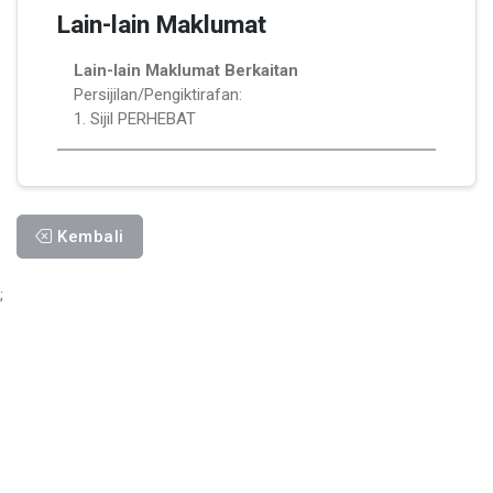
Lain-lain Maklumat
Lain-lain Maklumat Berkaitan
Persijilan/Pengiktirafan:
1. Sijil PERHEBAT
Kembali
;