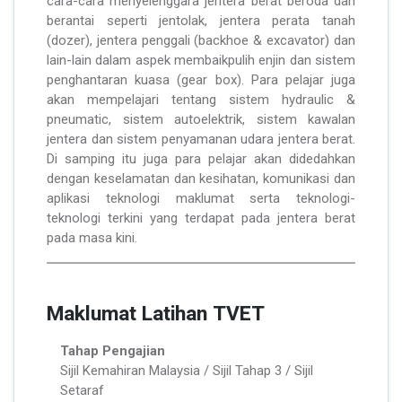
cara-cara menyelenggara jentera berat beroda dan
berantai seperti jentolak, jentera perata tanah
(dozer), jentera penggali (backhoe & excavator) dan
lain-lain dalam aspek membaikpulih enjin dan sistem
penghantaran kuasa (gear box). Para pelajar juga
akan mempelajari tentang sistem hydraulic &
pneumatic, sistem autoelektrik, sistem kawalan
jentera dan sistem penyamanan udara jentera berat.
Di samping itu juga para pelajar akan didedahkan
dengan keselamatan dan kesihatan, komunikasi dan
aplikasi teknologi maklumat serta teknologi-
teknologi terkini yang terdapat pada jentera berat
pada masa kini.
Maklumat Latihan TVET
Tahap Pengajian
Sijil Kemahiran Malaysia / Sijil Tahap 3 / Sijil
Setaraf