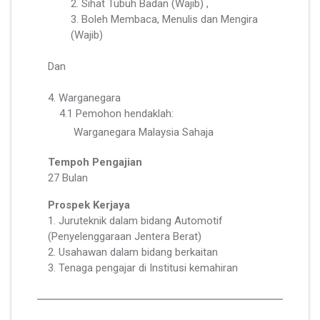
2. Sihat Tubuh Badan (Wajib) ,
3. Boleh Membaca, Menulis dan Mengira
(Wajib)
Dan
4. Warganegara
4.1 Pemohon hendaklah:
Warganegara Malaysia Sahaja
Tempoh Pengajian
27 Bulan
Prospek Kerjaya
1. Juruteknik dalam bidang Automotif
(Penyelenggaraan Jentera Berat)
2. Usahawan dalam bidang berkaitan
3. Tenaga pengajar di Institusi kemahiran