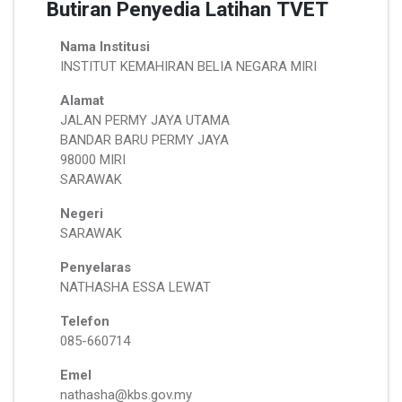
Butiran Penyedia Latihan TVET
Nama Institusi
INSTITUT KEMAHIRAN BELIA NEGARA MIRI
Alamat
JALAN PERMY JAYA UTAMA
BANDAR BARU PERMY JAYA
98000 MIRI
SARAWAK
Negeri
SARAWAK
Penyelaras
NATHASHA ESSA LEWAT
Telefon
085-660714
Emel
nathasha@kbs.gov.my