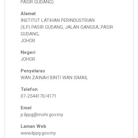
PASIR GUDANG)
Alamat
INSTITUT LATIHAN PERINDUSTRIAN
(ILP) PASIR GUDANG, JALAN GANGSA, PASIR
GUDANG,
JOHOR
Negeri
JOHOR
Penyelaras
WAN ZAINAH BINTI WAN ISMAIL
Telefon
07-2544170/4171
Emel
p.ilppg@mohr.gov.my
Laman Web
www.ilppg.gov.my