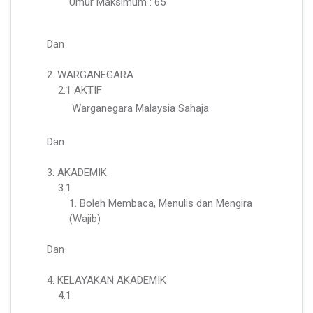
Umur Maksimum : 65
Dan
2. WARGANEGARA
2.1 AKTIF
Warganegara Malaysia Sahaja
Dan
3. AKADEMIK
3.1
1. Boleh Membaca, Menulis dan Mengira
(Wajib)
Dan
4. KELAYAKAN AKADEMIK
4.1