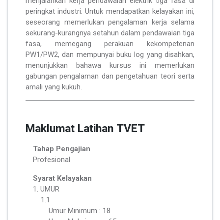
menjalankan kerja pendawaian elektrik tiga fasa di
peringkat industri. Untuk mendapatkan kelayakan ini,
seseorang memerlukan pengalaman kerja selama
sekurang-kurangnya setahun dalam pendawaian tiga
fasa, memegang perakuan kekompetenan
PW1/PW2, dan mempunyai buku log yang disahkan,
menunjukkan bahawa kursus ini memerlukan
gabungan pengalaman dan pengetahuan teori serta
amali yang kukuh.
Maklumat Latihan TVET
Tahap Pengajian
Profesional
Syarat Kelayakan
1. UMUR
1.1
Umur Minimum : 18