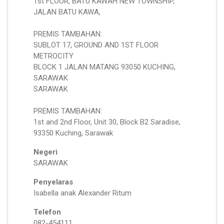
1st FLOOR, BATU KAWAH NEW TOWNSHIP,
JALAN BATU KAWA,
PREMIS TAMBAHAN:
SUBLOT 17, GROUND AND 1ST FLOOR
METROCITY
BLOCK 1 JALAN MATANG 93050 KUCHING,
SARAWAK
SARAWAK
PREMIS TAMBAHAN:
1st and 2nd Floor, Unit 30, Block B2 Saradise,
93350 Kuching, Sarawak
Negeri
SARAWAK
Penyelaras
Isabella anak Alexander Ritum
Telefon
082-454111