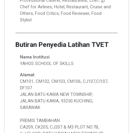
Professional Caterer, Restaurateur, Chef; g)
Chef for Airlines, Hotel, Restaurant, Cruise and
Others, Food Critics, Food Reviewer, Food
Stylist
Butiran Penyedia Latihan TVET
Nama Institusi
YAHOS SCHOOL OF SKILLS
Alamat
CM101, CM102, CM103, CM106, CJ107,CI107,
DF107
JALAN BATU KAWA NEW TOWNSHIP,
JALAN BATU KAWA, 93250 KUCHING,
SARAWAK
PREMIS TAMBAHAN:
CA209, CK205, CJ207 & M3 PLOT NO.7B,