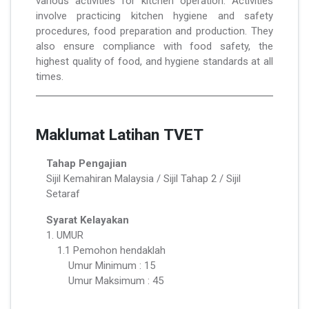
various activities for kitchen operation. Activities
involve practicing kitchen hygiene and safety
procedures, food preparation and production. They
also ensure compliance with food safety, the
highest quality of food, and hygiene standards at all
times.
Maklumat Latihan TVET
Tahap Pengajian
Sijil Kemahiran Malaysia / Sijil Tahap 2 / Sijil
Setaraf
Syarat Kelayakan
1. UMUR
1.1 Pemohon hendaklah
Umur Minimum : 15
Umur Maksimum : 45