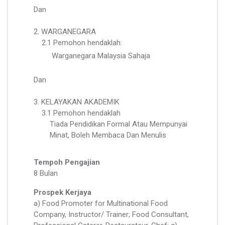
Dan
2. WARGANEGARA
2.1 Pemohon hendaklah:
Warganegara Malaysia Sahaja
Dan
3. KELAYAKAN AKADEMIK
3.1 Pemohon hendaklah
Tiada Pendidikan Formal Atau Mempunyai
Minat, Boleh Membaca Dan Menulis
Tempoh Pengajian
8 Bulan
Prospek Kerjaya
a) Food Promoter for Multinational Food
Company, Instructor/ Trainer; Food Consultant,