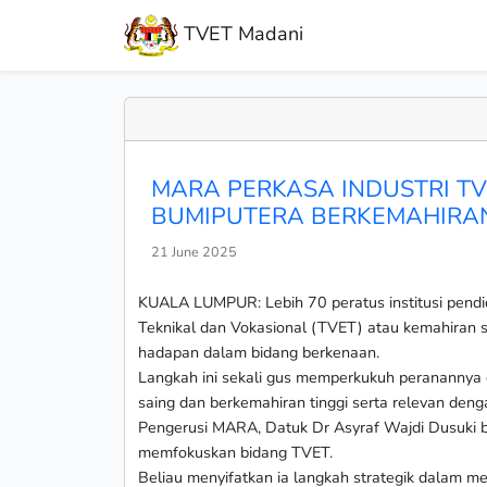
TVET Madani
MARA PERKASA INDUSTRI TV
BUMIPUTERA BERKEMAHIRAN
21 June 2025
KUALA LUMPUR: Lebih 70 peratus institusi pendi
Teknikal dan Vokasional (TVET) atau kemahiran s
hadapan dalam bidang berkenaan.
Langkah ini sekali gus memperkukuh peranannya 
saing dan berkemahiran tinggi serta relevan denga
Pengerusi MARA, Datuk Dr Asyraf Wajdi Dusuki be
memfokuskan bidang TVET.
Beliau menyifatkan ia langkah strategik dalam m