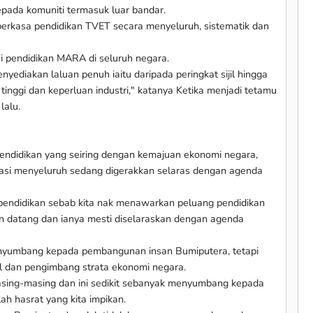
kepada komuniti termasuk luar bandar.
kasa pendidikan TVET secara menyeluruh, sistematik dan
tusi pendidikan MARA di seluruh negara.
ediakan laluan penuh iaitu daripada peringkat sijil hingga
tinggi dan keperluan industri," katanya Ketika menjadi tetamu
lalu.
didikan yang seiring dengan kemajuan ekonomi negara,
i menyeluruh sedang digerakkan selaras dengan agenda
 pendidikan sebab kita nak menawarkan peluang pendidikan
n datang dan ianya mesti diselaraskan dengan agenda
nyumbang kepada pembangunan insan Bumiputera, tetapi
al dan pengimbang strata ekonomi negara.
masing-masing dan ini sedikit sebanyak menyumbang kepada
h hasrat yang kita impikan.