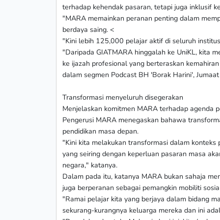
terhadap kehendak pasaran, tetapi juga inklusif 
"MARA memainkan peranan penting dalam memper
berdaya saing. <
"Kini lebih 125,000 pelajar aktif di seluruh insti
"Daripada GIATMARA hinggalah ke UniKL, kita meny
ke ijazah profesional yang berteraskan kemahiran 
dalam segmen Podcast BH 'Borak Harini', Jumaat 
Transformasi menyeluruh disegerakan
Menjelaskan komitmen MARA terhadap agenda pen
Pengerusi MARA menegaskan bahawa transformas
pendidikan masa depan.
"Kini kita melakukan transformasi dalam konteks
yang seiring dengan keperluan pasaran masa aka
negara," katanya.
Dalam pada itu, katanya MARA bukan sahaja me
juga berperanan sebagai pemangkin mobiliti sosi
"Ramai pelajar kita yang berjaya dalam bidang 
sekurang-kurangnya keluarga mereka dan ini adala