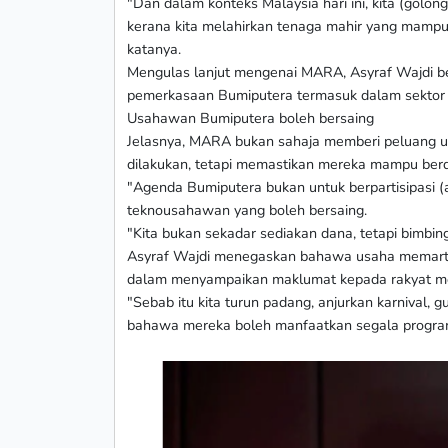
"Dan dalam konteks Malaysia hari ini, kita (gol
kerana kita melahirkan tenaga mahir yang mampu 
katanya.
Mengulas lanjut mengenai MARA, Asyraf Wajdi ber
pemerkasaan Bumiputera termasuk dalam sektor
Usahawan Bumiputera boleh bersaing
Jelasnya, MARA bukan sahaja memberi peluang u
dilakukan, tetapi memastikan mereka mampu berdiri
"Agenda Bumiputera bukan untuk berpartisipasi (am
teknousahawan yang boleh bersaing.
"Kita bukan sekadar sediakan dana, tetapi bimbing
Asyraf Wajdi menegaskan bahawa usaha memarta
dalam menyampaikan maklumat kepada rakyat me
"Sebab itu kita turun padang, anjurkan karnival
bahawa mereka boleh manfaatkan segala program