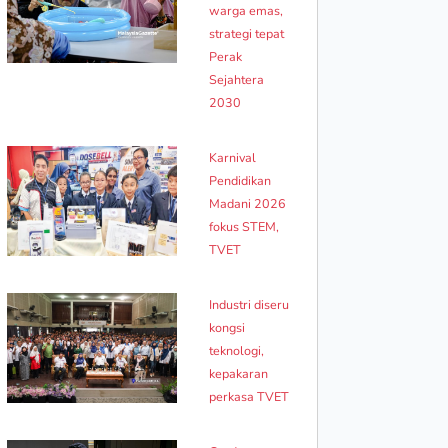
warga emas,
strategi tepat
Perak
Sejahtera
2030
Karnival
Pendidikan
Madani 2026
fokus STEM,
TVET
Industri diseru
kongsi
teknologi,
kepakaran
perkasa TVET