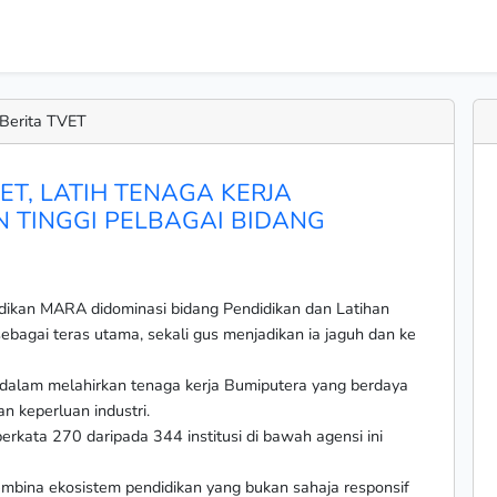
Berita TVET
ET, LATIH TENAGA KERJA
 TINGGI PELBAGAI BIDANG
dikan MARA didominasi bidang Pendidikan dan Latihan
ebagai teras utama, sekali gus menjadikan ia jaguh dan ke
dalam melahirkan tenaga kerja Bumiputera yang berdaya
n keperluan industri.
rkata 270 daripada 344 institusi di bawah agensi ini
embina ekosistem pendidikan yang bukan sahaja responsif