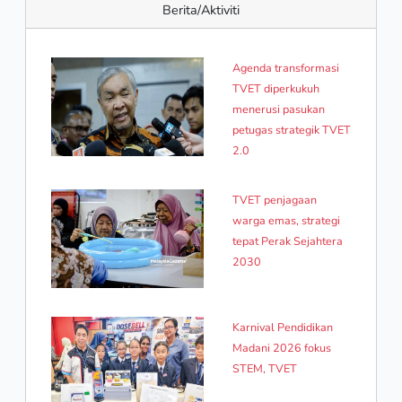
Berita/Aktiviti
Agenda transformasi
TVET diperkukuh
menerusi pasukan
petugas strategik TVET
2.0
TVET penjagaan
warga emas, strategi
tepat Perak Sejahtera
2030
Karnival Pendidikan
Madani 2026 fokus
STEM, TVET