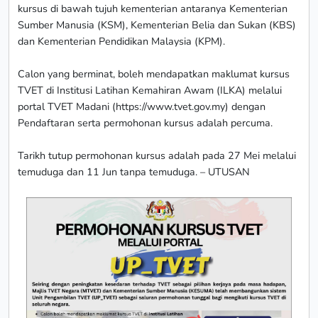
kursus di bawah tujuh kementerian antaranya Kementerian
Sumber Manusia (KSM), Kementerian Belia dan Sukan (KBS)
dan Kementerian Pendidikan Malaysia (KPM).
Calon yang berminat, boleh mendapatkan maklumat kursus
TVET di Institusi Latihan Kemahiran Awam (ILKA) melalui
portal TVET Madani (https://www.tvet.gov.my) dengan
Pendaftaran serta permohonan kursus adalah percuma.
Tarikh tutup permohonan kursus adalah pada 27 Mei melalui
temuduga dan 11 Jun tanpa temuduga. – UTUSAN