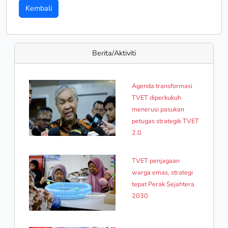
Kembali
Berita/Aktiviti
Agenda transformasi
TVET diperkukuh
menerusi pasukan
petugas strategik TVET
2.0
TVET penjagaan
warga emas, strategi
tepat Perak Sejahtera
2030