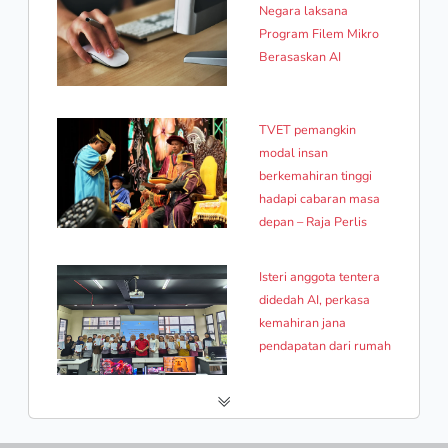
Negara laksana
Program Filem Mikro
Berasaskan AI
TVET pemangkin
modal insan
berkemahiran tinggi
hadapi cabaran masa
depan – Raja Perlis
Isteri anggota tentera
didedah AI, perkasa
kemahiran jana
pendapatan dari rumah