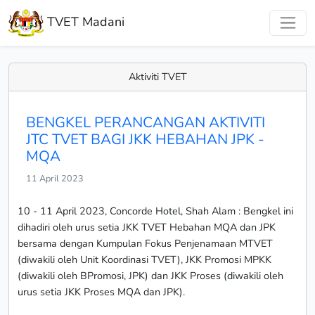
TVET Madani
Aktiviti TVET
BENGKEL PERANCANGAN AKTIVITI
JTC TVET BAGI JKK HEBAHAN JPK -
MQA
11 April 2023
10 - 11 April 2023, Concorde Hotel, Shah Alam : Bengkel ini
dihadiri oleh urus setia JKK TVET Hebahan MQA dan JPK
bersama dengan Kumpulan Fokus Penjenamaan MTVET
(diwakili oleh Unit Koordinasi TVET), JKK Promosi MPKK
(diwakili oleh BPromosi, JPK) dan JKK Proses (diwakili oleh
urus setia JKK Proses MQA dan JPK).