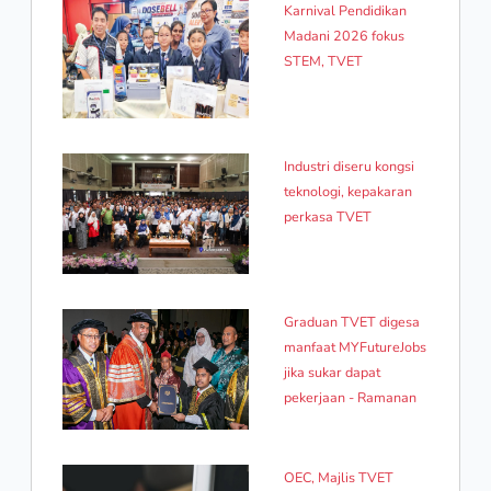
Karnival Pendidikan
Madani 2026 fokus
STEM, TVET
Industri diseru kongsi
teknologi, kepakaran
perkasa TVET
Graduan TVET digesa
manfaat MYFutureJobs
jika sukar dapat
pekerjaan - Ramanan
OEC, Majlis TVET