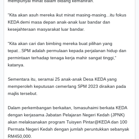
mempunyai minat dalam bidang kemahiran.
“Kita akan asuh mereka ikut minat masing-masing...itu fokus
KEDA demi masa depan anak-anak luar bandar dan
kesejahteraan masyarakat luar bandar.
“Kita akan cari dan bimbing mereka buat pilihan yang
tepat...SPM adalah permulaan kepada perjalanan hidup dan
permintaan terhadap tenaga kerja mahir sangat tinggi,“
katanya.
Sementara itu, seramai 25 anak-anak Desa KEDA yang
memperoleh keputusan cemerlang SPM 2023 diraikan pada
majlis tersebut.
Dalam perkembangan berkaitan, Ismasuhaimi berkata KEDA
dengan kerjasama Jabatan Pelajaran Negeri Kedah (JPNK)
akan melaksanakan program Tuisyen Pintar@KEDA dan 100
Permata Negeri Kedah dengan jumlah peruntukkan sebanyak
RM450,000.