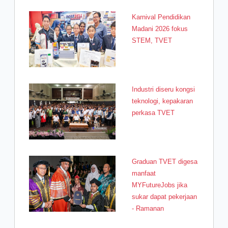
Karnival Pendidikan
Madani 2026 fokus
STEM, TVET
Industri diseru kongsi
teknologi, kepakaran
perkasa TVET
Graduan TVET digesa
manfaat
MYFutureJobs jika
sukar dapat pekerjaan
- Ramanan