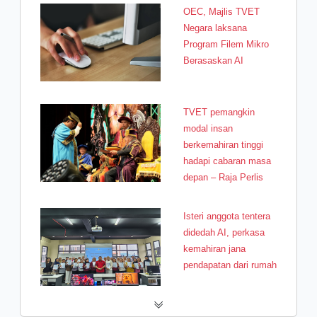
OEC, Majlis TVET
Negara laksana
Program Filem Mikro
Berasaskan AI
TVET pemangkin
modal insan
berkemahiran tinggi
hadapi cabaran masa
depan – Raja Perlis
Isteri anggota tentera
didedah AI, perkasa
kemahiran jana
pendapatan dari rumah