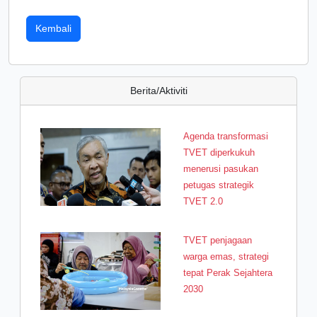
Kembali
Berita/Aktiviti
Agenda transformasi
TVET diperkukuh
menerusi pasukan
petugas strategik
TVET 2.0
TVET penjagaan
warga emas, strategi
tepat Perak Sejahtera
2030