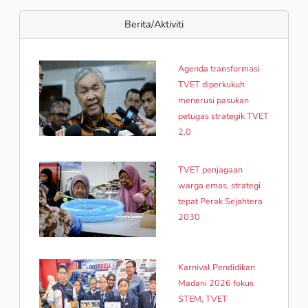
Berita/Aktiviti
Agenda transformasi
TVET diperkukuh
menerusi pasukan
petugas strategik TVET
2.0
TVET penjagaan
warga emas, strategi
tepat Perak Sejahtera
2030
Karnival Pendidikan
Madani 2026 fokus
STEM, TVET