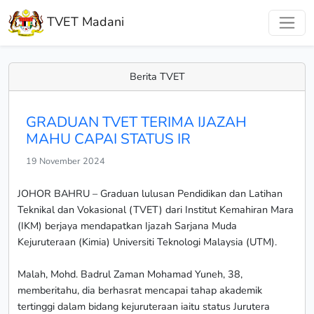
TVET Madani
Berita TVET
GRADUAN TVET TERIMA IJAZAH
MAHU CAPAI STATUS IR
19 November 2024
JOHOR BAHRU – Graduan lulusan Pendidikan dan Latihan
Teknikal dan Vokasional (TVET) dari Institut Kemahiran Mara
(IKM) berjaya mendapatkan Ijazah Sarjana Muda
Kejuruteraan (Kimia) Universiti Teknologi Malaysia (UTM).
Malah, Mohd. Badrul Zaman Mohamad Yuneh, 38,
memberitahu, dia berhasrat mencapai tahap akademik
tertinggi dalam bidang kejuruteraan iaitu status Jurutera