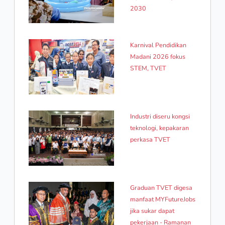
2030
Karnival Pendidikan
Madani 2026 fokus
STEM, TVET
Industri diseru kongsi
teknologi, kepakaran
perkasa TVET
Graduan TVET digesa
manfaat MYFutureJobs
jika sukar dapat
pekerjaan - Ramanan