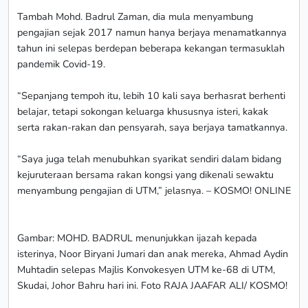
Tambah Mohd. Badrul Zaman, dia mula menyambung
pengajian sejak 2017 namun hanya berjaya menamatkannya
tahun ini selepas berdepan beberapa kekangan termasuklah
pandemik Covid-19.
“Sepanjang tempoh itu, lebih 10 kali saya berhasrat berhenti
belajar, tetapi sokongan keluarga khususnya isteri, kakak
serta rakan-rakan dan pensyarah, saya berjaya tamatkannya.
“Saya juga telah menubuhkan syarikat sendiri dalam bidang
kejuruteraan bersama rakan kongsi yang dikenali sewaktu
menyambung pengajian di UTM,” jelasnya. – KOSMO! ONLINE
Gambar: MOHD. BADRUL menunjukkan ijazah kepada
isterinya, Noor Biryani Jumari dan anak mereka, Ahmad Aydin
Muhtadin selepas Majlis Konvokesyen UTM ke-68 di UTM,
Skudai, Johor Bahru hari ini. Foto RAJA JAAFAR ALI/ KOSMO!