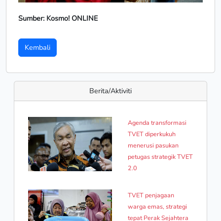
Sumber: Kosmo! ONLINE
Kembali
Berita/Aktiviti
Agenda transformasi
TVET diperkukuh
menerusi pasukan
petugas strategik TVET
2.0
TVET penjagaan
warga emas, strategi
tepat Perak Sejahtera