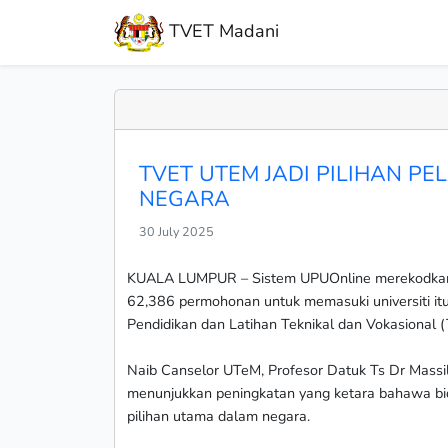
TVET Madani
TVET UTEM JADI PILIHAN P
NEGARA
30 July 2025
KUALA LUMPUR – Sistem UPUOnline merekodkan U
62,386 permohonan untuk memasuki universiti itu 
Pendidikan dan Latihan Teknikal dan Vokasional 
Naib Canselor UTeM, Profesor Datuk Ts Dr Massil
menunjukkan peningkatan yang ketara bahawa bid
pilihan utama dalam negara.