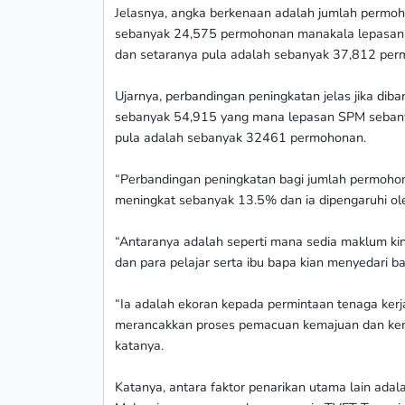
Jelasnya, angka berkenaan adalah jumlah permoho
sebanyak 24,575 permohonan manakala lepasan Sij
dan setaranya pula adalah sebanyak 37,812 per
Ujarnya, perbandingan peningkatan jelas jika di
sebanyak 54,915 yang mana lepasan SPM seban
pula adalah sebanyak 32461 permohonan.
“Perbandingan peningkatan bagi jumlah permoho
meningkat sebanyak 13.5% dan ia dipengaruhi ole
“Antaranya adalah seperti mana sedia maklum ki
dan para pelajar serta ibu bapa kian menyedari 
“Ia adalah ekoran kepada permintaan tenaga ker
merancakkan proses pemacuan kemajuan dan kemo
katanya.
Katanya, antara faktor penarikan utama lain adal