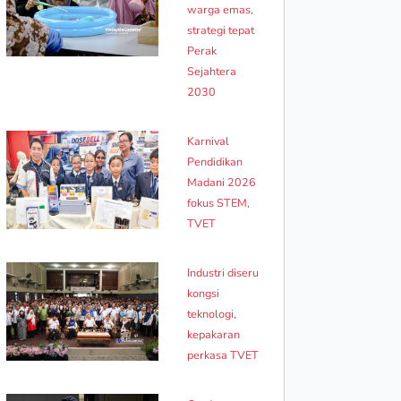
warga emas,
strategi tepat
Perak
Sejahtera
2030
Karnival
Pendidikan
Madani 2026
fokus STEM,
TVET
Industri diseru
kongsi
teknologi,
kepakaran
perkasa TVET