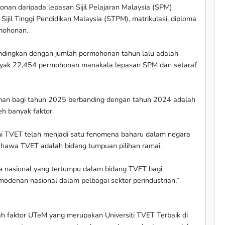
nan daripada lepasan Sijil Pelajaran Malaysia (SPM)
il Tinggi Pendidikan Malaysia (STPM), matrikulasi, diploma
mohonan.
bandingkan dengan jumlah permohonan tahun lalu adalah
yak 22,454 permohonan manakala lepasan SPM dan setaraf
nan bagi tahun 2025 berbanding dengan tahun 2024 adalah
h banyak faktor.
ni TVET telah menjadi satu fenomena baharu dalam negara
bahawa TVET adalah bidang tumpuan pilihan ramai.
ja nasional yang tertumpu dalam bidang TVET bagi
denan nasional dalam pelbagai sektor perindustrian,”
ah faktor UTeM yang merupakan Universiti TVET Terbaik di