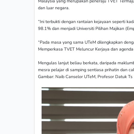
Malaysia yang merupakan peneraju TVET Termaj
dan luar negara.
“Ini terbukti dengan rantaian kejayaan seperti
98.1% dan menjadi Universiti Pilihan Majikan (Emp
“Pada masa yang sama UTeM dilengkapkan denga
Memperkasa TVET Meluncur Kerjaya dan agenda ini
Mengulas lanjut beliau berkata, daripada makl
mesra pelajar di samping sentiasa prihatin dan c
Gambar: Naib Canselor UTeM, Profesor Datuk Ts 