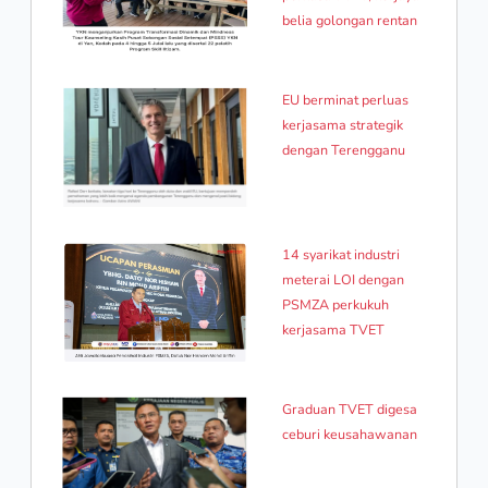
belia golongan rentan
EU berminat perluas
kerjasama strategik
dengan Terengganu
14 syarikat industri
meterai LOI dengan
PSMZA perkukuh
kerjasama TVET
Graduan TVET digesa
ceburi keusahawanan