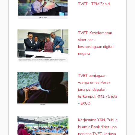
TVET – TPM Zahid
TVET: Keselamatan
siber pacu
kesiapsiagaan digital
negara
TVET penjagaan
warga emas Perak
jana pendapatan
terkumpul RM1.75 juta
- EXCO
Kerjasama YKN, Public
Islamic Bank diperluas
perkasa TVET, kerjaya