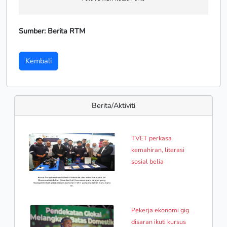
Sumber: Berita RTM
Kembali
Berita/Aktiviti
TVET perkasa
kemahiran, literasi
sosial belia
Pekerja ekonomi gig
disaran ikuti kursus