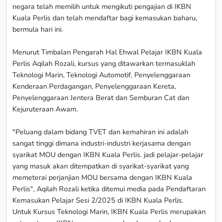
negara telah memilih untuk mengikuti pengajian di IKBN
Kuala Perlis dan telah mendaftar bagi kemasukan baharu,
bermula hari ini.
Menurut Timbalan Pengarah Hal Ehwal Pelajar IKBN Kuala
Perlis Aqilah Rozali, kursus yang ditawarkan termasuklah
Teknologi Marin, Teknologi Automotif, Penyelenggaraan
Kenderaan Perdagangan, Penyelenggaraan Kereta,
Penyelenggaraan Jentera Berat dan Semburan Cat dan
Kejuruteraan Awam.
"Peluang dalam bidang TVET dan kemahiran ini adalah
sangat tinggi dimana industri-industri kerjasama dengan
syarikat MOU dengan IKBN Kuala Perlis. jadi pelajar-pelajar
yang masuk akan ditempatkan di syarikat-syarikat yang
memeterai perjanjian MOU bersama dengan IKBN Kuala
Perlis", Aqilah Rozali ketika ditemui media pada Pendaftaran
Kemasukan Pelajar Sesi 2/2025 di IKBN Kuala Perlis.
Untuk Kursus Teknologi Marin, IKBN Kuala Perlis merupakan