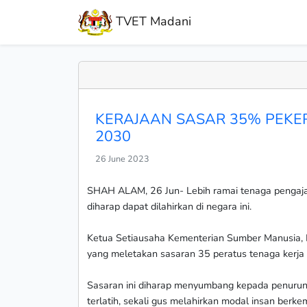
TVET Madani
KERAJAAN SASAR 35% PEKE
2030
26 June 2023
SHAH ALAM, 26 Jun- Lebih ramai tenaga pengaja
diharap dapat dilahirkan di negara ini.
Ketua Setiausaha Kementerian Sumber Manusia, Dat
yang meletakan sasaran 35 peratus tenaga kerja
Sasaran ini diharap menyumbang kepada penuruna
terlatih, sekali gus melahirkan modal insan berk