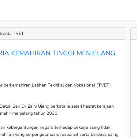
Berita TVET
RJA KEMAHIRAN TINGGI MENJELANG
r berkemahiran Latihan Teknikal dan Vokasional (TVET)
uk Seri Dr Zaini Ujang berkata ia selari hasrat kerajaan
 mahir menjelang tahun 2030.
n kebergantungan negara terhadap pekerja asing tidak
emahiran yang berpengetahuan, responsif serta berdaya saing.