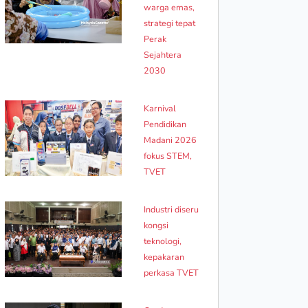
warga emas,
strategi tepat
Perak
Sejahtera
2030
Karnival
Pendidikan
Madani 2026
fokus STEM,
TVET
Industri diseru
kongsi
teknologi,
kepakaran
perkasa TVET