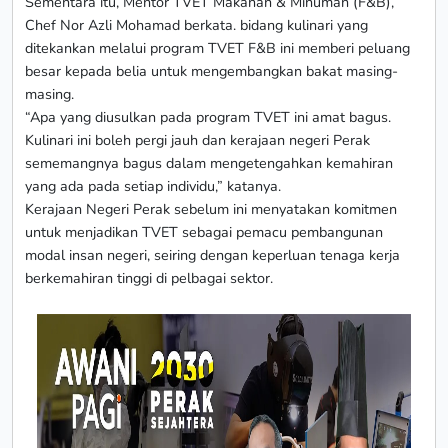
Sementara itu, Mentor TVET Makanan & Minuman (F&B),
Chef Nor Azli Mohamad berkata. bidang kulinari yang
ditekankan melalui program TVET F&B ini memberi peluang
besar kepada belia untuk mengembangkan bakat masing-
masing.
“Apa yang diusulkan pada program TVET ini amat bagus.
Kulinari ini boleh pergi jauh dan kerajaan negeri Perak
sememangnya bagus dalam mengetengahkan kemahiran
yang ada pada setiap individu,” katanya.
Kerajaan Negeri Perak sebelum ini menyatakan komitmen
untuk menjadikan TVET sebagai pemacu pembangunan
modal insan negeri, seiring dengan keperluan tenaga kerja
berkemahiran tinggi di pelbagai sektor.