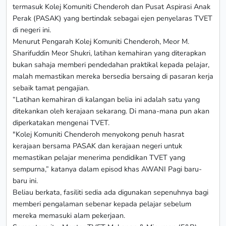
termasuk Kolej Komuniti Chenderoh dan Pusat Aspirasi Anak
Perak (PASAK) yang bertindak sebagai ejen penyelaras TVET
di negeri ini.
Menurut Pengarah Kolej Komuniti Chenderoh, Meor M.
Sharifuddin Meor Shukri, latihan kemahiran yang diterapkan
bukan sahaja memberi pendedahan praktikal kepada pelajar,
malah memastikan mereka bersedia bersaing di pasaran kerja
sebaik tamat pengajian.
“Latihan kemahiran di kalangan belia ini adalah satu yang
ditekankan oleh kerajaan sekarang. Di mana-mana pun akan
diperkatakan mengenai TVET.
"Kolej Komuniti Chenderoh menyokong penuh hasrat
kerajaan bersama PASAK dan kerajaan negeri untuk
memastikan pelajar menerima pendidikan TVET yang
sempurna,” katanya dalam episod khas AWANI Pagi baru-
baru ini.
Beliau berkata, fasiliti sedia ada digunakan sepenuhnya bagi
memberi pengalaman sebenar kepada pelajar sebelum
mereka memasuki alam pekerjaan.