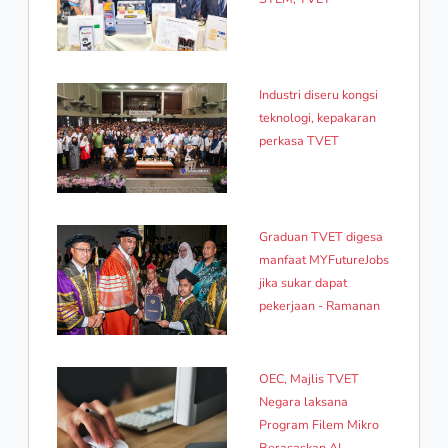
Industri diseru kongsi
teknologi, kepakaran
perkasa TVET
Graduan TVET digesa
manfaat MYFutureJobs
jika sukar dapat
pekerjaan - Ramanan
OEC, Majlis TVET
Negara laksana
Program Filem Mikro
Berasaskan AI