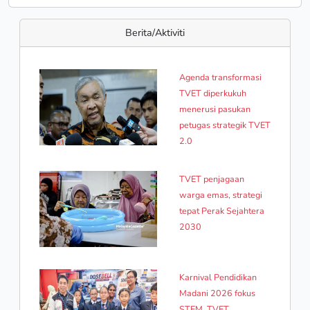
Berita/Aktiviti
Agenda transformasi
TVET diperkukuh
menerusi pasukan
petugas strategik TVET
2.0
TVET penjagaan
warga emas, strategi
tepat Perak Sejahtera
2030
Karnival Pendidikan
Madani 2026 fokus
STEM, TVET