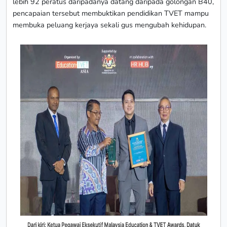
lebih 92 peratus daripadanya datang daripada golongan B40,
pencapaian tersebut membuktikan pendidikan TVET mampu
membuka peluang kerjaya sekali gus mengubah kehidupan.