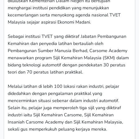
diluluskan Kementerian Dalam Negeri itu bertujuan
menghargai institusi pendidikan yang menunjukkan
kecemerlangan serta menyokong agenda nasional TVET
Malaysia sejajar aspirasi Ekonomi Madani.
Sebagai institusi TVET yang diiktiraf Jabatan Pembangunan
Kemahiran dan penyedia latihan bertauliah oleh
Pembangunan Sumber Manusia Berhad, Carsome Academy
menawarkan program Sijil Kemahiran Malaysia (SKM) dalam
bidang teknologi automotif dengan pendekatan 30 peratus
teori dan 70 peratus latihan praktikal.
Melalui latihan di lebih 100 lokasi rakan industri, pelajar
didedahkan dengan pengalaman praktikal yang
mencerminkan situasi sebenar dalam industri automotif.
Selain itu, pelajar juga memperoleh tiga sijil yang diiktiraf
industri iaitu Sijil Kemahiran Carsome, Sijil Kemahiran
Insaniah Carsome Academy dan Sijil Kemahiran Malaysia,
sekali gus memperkukuh peluang kerjaya mereka.