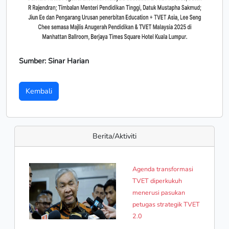
Sumber: Sinar Harian
Kembali
Berita/Aktiviti
Agenda transformasi
TVET diperkukuh
menerusi pasukan
petugas strategik TVET
2.0