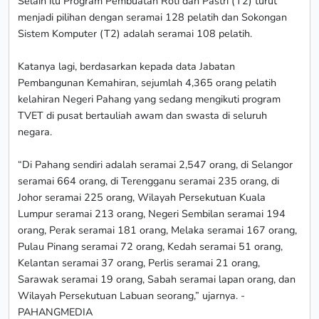
Selain itu Program Pembuatan Roti dan Pastri (T2) turut
menjadi pilihan dengan seramai 128 pelatih dan Sokongan
Sistem Komputer (T2) adalah seramai 108 pelatih.
Katanya lagi, berdasarkan kepada data Jabatan
Pembangunan Kemahiran, sejumlah 4,365 orang pelatih
kelahiran Negeri Pahang yang sedang mengikuti program
TVET di pusat bertauliah awam dan swasta di seluruh
negara.
“Di Pahang sendiri adalah seramai 2,547 orang, di Selangor
seramai 664 orang, di Terengganu seramai 235 orang, di
Johor seramai 225 orang, Wilayah Persekutuan Kuala
Lumpur seramai 213 orang, Negeri Sembilan seramai 194
orang, Perak seramai 181 orang, Melaka seramai 167 orang,
Pulau Pinang seramai 72 orang, Kedah seramai 51 orang,
Kelantan seramai 37 orang, Perlis seramai 21 orang,
Sarawak seramai 19 orang, Sabah seramai lapan orang, dan
Wilayah Persekutuan Labuan seorang,” ujarnya. -
PAHANGMEDIA