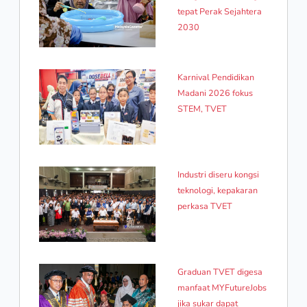
tepat Perak Sejahtera
2030
Karnival Pendidikan
Madani 2026 fokus
STEM, TVET
Industri diseru kongsi
teknologi, kepakaran
perkasa TVET
Graduan TVET digesa
manfaat MYFutureJobs
jika sukar dapat