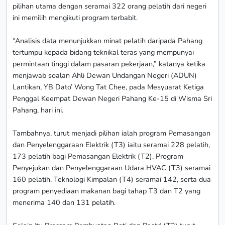
pilihan utama dengan seramai 322 orang pelatih dari negeri
ini memilih mengikuti program terbabit.
“Analisis data menunjukkan minat pelatih daripada Pahang
tertumpu kepada bidang teknikal teras yang mempunyai
permintaan tinggi dalam pasaran pekerjaan,” katanya ketika
menjawab soalan Ahli Dewan Undangan Negeri (ADUN)
Lantikan, YB Dato’ Wong Tat Chee, pada Mesyuarat Ketiga
Penggal Keempat Dewan Negeri Pahang Ke-15 di Wisma Sri
Pahang, hari ini.
Tambahnya, turut menjadi pilihan ialah program Pemasangan
dan Penyelenggaraan Elektrik (T3) iaitu seramai 228 pelatih,
173 pelatih bagi Pemasangan Elektrik (T2), Program
Penyejukan dan Penyelenggaraan Udara HVAC (T3) seramai
160 pelatih, Teknologi Kimpalan (T4) seramai 142, serta dua
program penyediaan makanan bagi tahap T3 dan T2 yang
menerima 140 dan 131 pelatih.