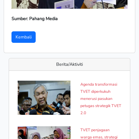
Sumber: Pahang Media
Kembali
Berita/Aktiviti
Agenda transformasi
TVET diperkukuh
menerusi pasukan
petugas strategik TVET
2.0
TVET penjagaan
warga emas, strategi