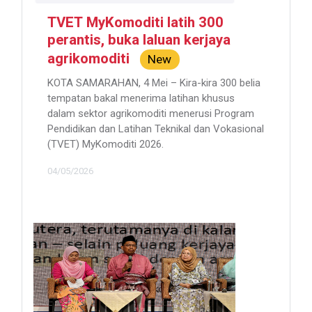
TVET MyKomoditi latih 300
perantis, buka laluan kerjaya
agrikomoditi
New
KOTA SAMARAHAN, 4 Mei – Kira-kira 300 belia
tempatan bakal menerima latihan khusus
dalam sektor agrikomoditi menerusi Program
Pendidikan dan Latihan Teknikal dan Vokasional
(TVET) MyKomoditi 2026.
04/05/2026