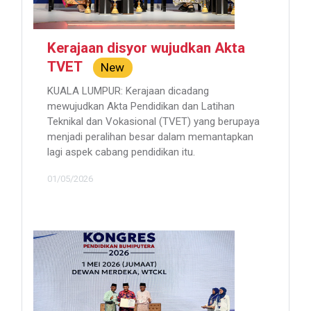
Kerajaan disyor wujudkan Akta
TVET
New
KUALA LUMPUR: Kerajaan dicadang
mewujudkan Akta Pendidikan dan Latihan
Teknikal dan Vokasional (TVET) yang berupaya
menjadi peralihan besar dalam memantapkan
lagi aspek cabang pendidikan itu.
01/05/2026