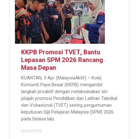
KKPB Promosi TVET, Bantu
Lepasan SPM 2026 Rancang
Masa Depan
KUANTAN, 3 Apr (MalaysiaAktif) – Kolej
Komuniti Paya Besar (KKPB) mengambil
langkah proaktif dengan melaksanakan siri
jelajah promosi Pendidikan dan Latihan Teknikal
dan Vokasional (TVET) seiring pengumuman
keputusan Sijil Pelajaran Malaysia (SPM) 2026
pada Selasa lalu.
03/04/2026