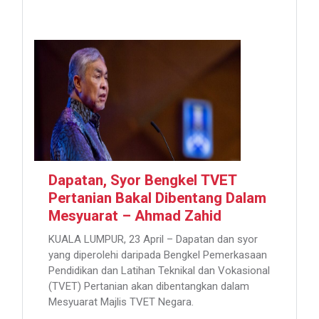
Dapatan, Syor Bengkel TVET
Pertanian Bakal Dibentang Dalam
Mesyuarat – Ahmad Zahid
KUALA LUMPUR, 23 April – Dapatan dan syor
yang diperolehi daripada Bengkel Pemerkasaan
Pendidikan dan Latihan Teknikal dan Vokasional
(TVET) Pertanian akan dibentangkan dalam
Mesyuarat Majlis TVET Negara.