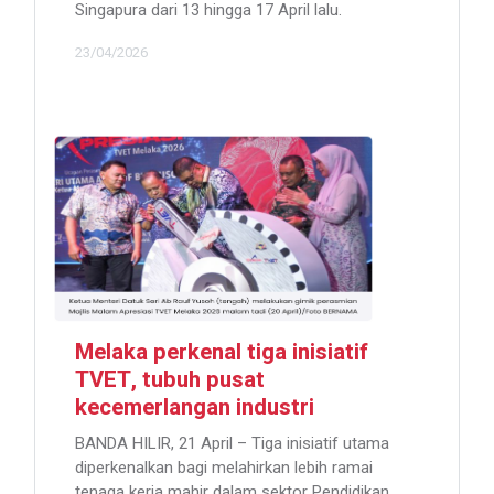
Singapura dari 13 hingga 17 April lalu.
23/04/2026
Melaka perkenal tiga inisiatif
TVET, tubuh pusat
kecemerlangan industri
BANDA HILIR, 21 April – Tiga inisiatif utama
diperkenalkan bagi melahirkan lebih ramai
tenaga kerja mahir dalam sektor Pendidikan