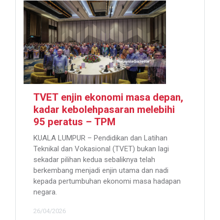
TVET enjin ekonomi masa depan,
kadar kebolehpasaran melebihi
95 peratus – TPM
KUALA LUMPUR – Pendidikan dan Latihan
Teknikal dan Vokasional (TVET) bukan lagi
sekadar pilihan kedua sebaliknya telah
berkembang menjadi enjin utama dan nadi
kepada pertumbuhan ekonomi masa hadapan
negara.
26/04/2026