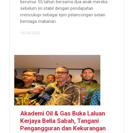
berumur 55 tahun bersama dua anak mereka
sebelum ini stabil dengan pendapatan
mencukupi sebagai ejen pelancongan selain
berniaga makanan.
16/04/2026
Akademi Oil & Gas Buka Laluan
Kerjaya Belia Sabah, Tangani
Pengangguran dan Kekurangan