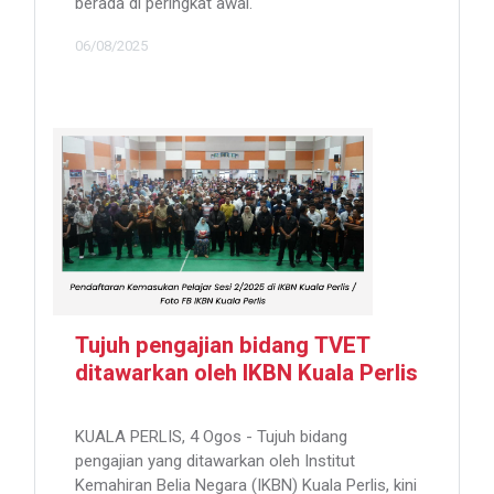
berada di peringkat awal.
06/08/2025
Tujuh pengajian bidang TVET
ditawarkan oleh IKBN Kuala Perlis
KUALA PERLIS, 4 Ogos - Tujuh bidang
pengajian yang ditawarkan oleh Institut
Kemahiran Belia Negara (IKBN) Kuala Perlis, kini