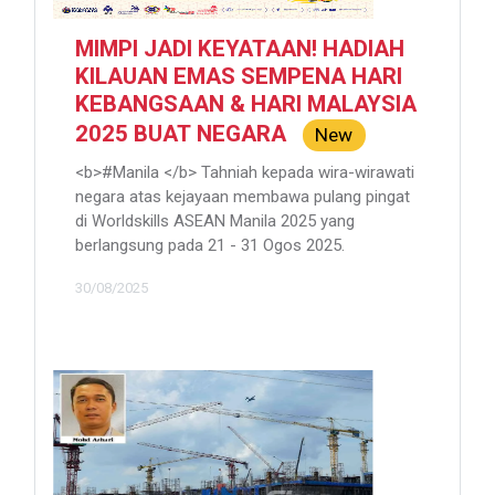
MIMPI JADI KEYATAAN! HADIAH
KILAUAN EMAS SEMPENA HARI
KEBANGSAAN & HARI MALAYSIA
2025 BUAT NEGARA
New
<b>#Manila </b> Tahniah kepada wira-wirawati
negara atas kejayaan membawa pulang pingat
di Worldskills ASEAN Manila 2025 yang
berlangsung pada 21 - 31 Ogos 2025.
30/08/2025