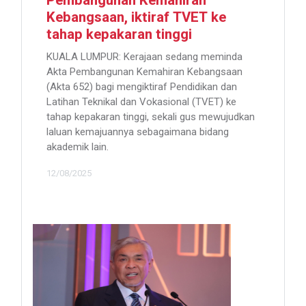
Pembangunan Kemahiran
Kebangsaan, iktiraf TVET ke
tahap kepakaran tinggi
KUALA LUMPUR: Kerajaan sedang meminda
Akta Pembangunan Kemahiran Kebangsaan
(Akta 652) bagi mengiktiraf Pendidikan dan
Latihan Teknikal dan Vokasional (TVET) ke
tahap kepakaran tinggi, sekali gus mewujudkan
laluan kemajuannya sebagaimana bidang
akademik lain.
12/08/2025