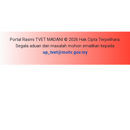
Portal Rasmi TVET MADANI © 2026 Hak Cipta Terpelihara.
Segala aduan dan masalah mohon emailkan kepada
up_tvet@mohr.gov.my