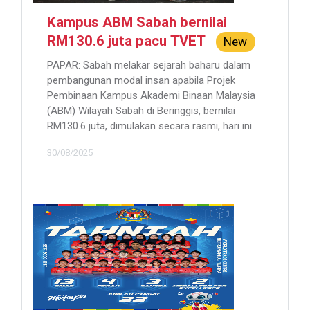
Kampus ABM Sabah bernilai
RM130.6 juta pacu TVET
New
PAPAR: Sabah melakar sejarah baharu dalam
pembangunan modal insan apabila Projek
Pembinaan Kampus Akademi Binaan Malaysia
(ABM) Wilayah Sabah di Beringgis, bernilai
RM130.6 juta, dimulakan secara rasmi, hari ini.
30/08/2025