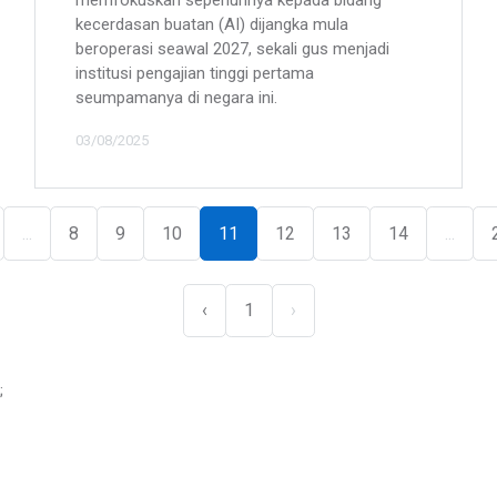
memfokuskan sepenuhnya kepada bidang
kecerdasan buatan (AI) dijangka mula
beroperasi seawal 2027, sekali gus menjadi
institusi pengajian tinggi pertama
seumpamanya di negara ini.
03/08/2025
...
8
9
10
11
12
13
14
...
‹
1
›
;