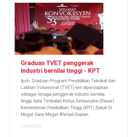
Graduan TVET penggerak
industri bernilai tinggi - KPT
Ipoh: Graduan Program Pendidikan Teknikal dan
Latihan Vokasional (TVET) kini dipersiapkan
sebagai tenaga penggerak industri bernilai
tinggi, kata Timbalan Ketua Setiausaha (Dasar)
Kementerian Pendidikan Tinggi (KPT) Datuk Dr
Megat Sany Megat Ahmad Supian.
19/08/2025