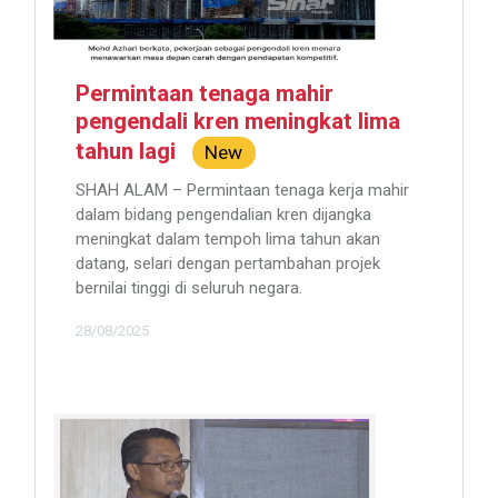
Permintaan tenaga mahir
pengendali kren meningkat lima
tahun lagi
New
SHAH ALAM – Permintaan tenaga kerja mahir
dalam bidang pengendalian kren dijangka
meningkat dalam tempoh lima tahun akan
datang, selari dengan pertambahan projek
bernilai tinggi di seluruh negara.
28/08/2025