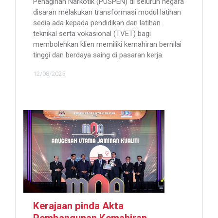
Penagihan Narkotik (PUSPEN) di seluruh negara
disaran melakukan transformasi modul latihan
sedia ada kepada pendidikan dan latihan
teknikal serta vokasional (TVET) bagi
membolehkan klien memiliki kemahiran bernilai
tinggi dan berdaya saing di pasaran kerja.
12/08/2025
Kerajaan pinda Akta