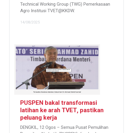
Technical Working Group (TWG) Pemerkasaan
Agro Institusi TVET@KKDW.
14/08/2025
PUSPEN bakal transformasi
latihan ke arah TVET, pastikan
peluang kerja
DENGKIL, 12 Ogos – Semua Pusat Pemulihan