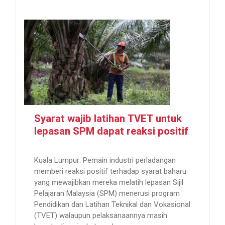
Syarat wajib latihan TVET untuk
lepasan SPM dapat reaksi positif
Kuala Lumpur: Pemain industri perladangan
memberi reaksi positif terhadap syarat baharu
yang mewajibkan mereka melatih lepasan Sijil
Pelajaran Malaysia (SPM) menerusi program
Pendidikan dan Latihan Teknikal dan Vokasional
(TVET) walaupun pelaksanaannya masih