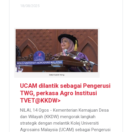
18/08/2025
UCAM dilantik sebagai Pengerusi
TWG, perkasa Agro Institusi
TVET@KKDW>
NILAI, 14 Ogos - Kementerian Kemajuan Desa
dan Wilayah (KKDW) mengorak langkah
strategik dengan melantik Kolej Universiti
Agrosains Malaysia (UCAM) sebagai Pengerusi